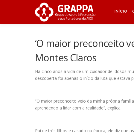
Skip to content
INÍCIO
‘O maior preconceito v
Montes Claros
Há cinco anos a vida de um cuidador de idosos mu
descoberta foi apenas o início da luta que estava 
“O maior preconceito veio da minha própria família
aprendendo a lidar com a realidade”, explica.
Pai de três filhos e casado na época, ele diz que 