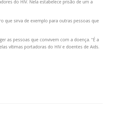
adores do HIV. Nela estabelece prisão de um a
ro que sirva de exemplo para outras pessoas que
ger as pessoas que convivem com a doença. “É a
elas vítimas portadoras do HIV e doentes de Aids.