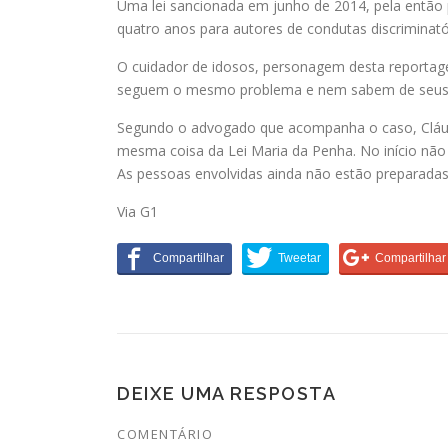
Uma lei sancionada em junho de 2014, pela então 
quatro anos para autores de condutas discriminató
O cuidador de idosos, personagem desta reportage
seguem o mesmo problema e nem sabem de seus d
Segundo o advogado que acompanha o caso, Cláudi
mesma coisa da Lei Maria da Penha. No início não 
As pessoas envolvidas ainda não estão preparadas 
Via G1
DEIXE UMA RESPOSTA
COMENTÁRIO