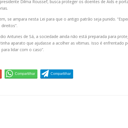
presidente Dilma Roussef, busca proteger os doentes de Aids e port
rias.
m, se ampara nesta Lei para que o antigo patrão seja punido. “Espe
ireitos”.
o Antunes de Sá, a sociedade ainda não está preparada para prote
tinha aparato que ajudasse a acolher as vítimas. Isso é enfrentado p
para lidar com o caso”.