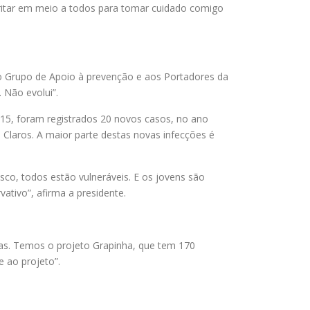
 gritar em meio a todos para tomar cuidado comigo
do Grupo de Apoio à prevenção e aos Portadores da
 Não evolui”.
5, foram registrados 20 novos casos, no ano
Claros. A maior parte destas novas infecções é
isco, todos estão vulneráveis. E os jovens são
vativo”, afirma a presidente.
ias. Temos o projeto Grapinha, que tem 170
 ao projeto”.